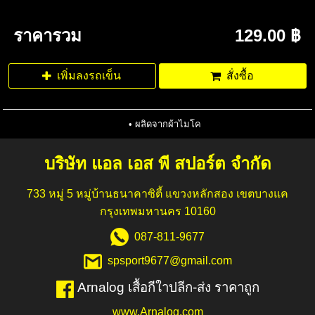
ราคารวม
129.00 ฿
เพิ่มลงรถเข็น
สั่งซื้อ
ผลิดจากผ้าไมโค
บริษัท แอล เอส พี สปอร์ต จำกัด
733 หมู่ 5 หมู่บ้านธนาคาซิตี้ แขวงหลักสอง เขตบางแค
กรุงเทพมหานคร 10160
087-811-9677
spsport9677@gmail.com
Arnalog เสื้อกีใาปลีก-ส่ง ราคาถูก
www.Arnalog.com