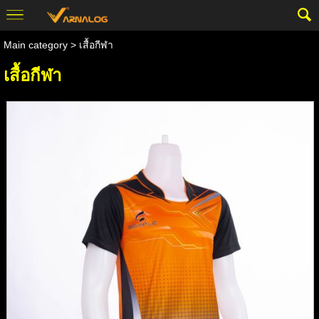
Main category
> เสื้อกีฬา
เสื้อกีฬา